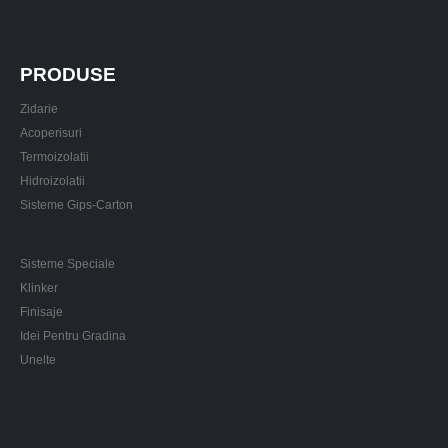
PRODUSE
Zidarie
Acoperisuri
Termoizolatii
Hidroizolatii
Sisteme Gips-Carton
Sisteme Speciale
Klinker
Finisaje
Idei Pentru Gradina
Unelte