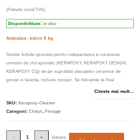
(Preturile includ TVA)
Disponibilitate:
in stoc
Ambalare: bidon 5 kg
Solutie lichida speciala pentru indepartarea si curatarea
urmelor de chit epoxidic (KERAPOXY, KERAPOXY DESIGN,
KERAPOXY CQ) de pe suprafata placajelor ceramice de
gresie si faianta, inclusiv mozaic. Se foloseste la final
Citeste mai mult...
SKU:
Kerapoxy-Cleaner
Categorii:
Chituri
,
Finisaje
bidoane