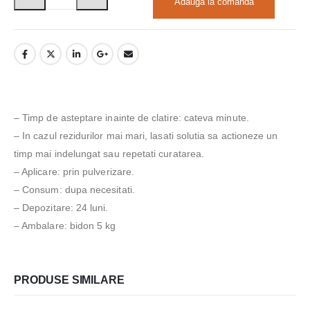
Adauga la comanda
– Timp de asteptare inainte de clatire: cateva minute.
– In cazul rezidurilor mai mari, lasati solutia sa actioneze un
timp mai indelungat sau repetati curatarea.
– Aplicare: prin pulverizare.
– Consum: dupa necesitati.
– Depozitare: 24 luni.
– Ambalare: bidon 5 kg
PRODUSE SIMILARE