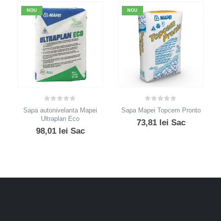
NOU
NOU
0
out of 5
0
out of 5
Sapa autonivelanta Mapei
Sapa Mapei Topcem Pronto
Ultraplan Eco
73,81
lei
Sac
98,01
lei
Sac