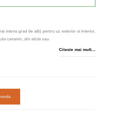
i intens grad de alb) pentru uz exterior si interior,
lui ceramic, din sticla sau
Citeste mai mult...
manda