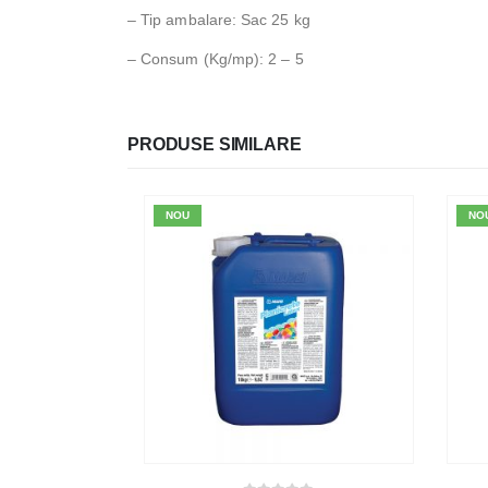
– Tip ambalare: Sac 25 kg
– Consum (Kg/mp): 2 – 5
PRODUSE SIMILARE
NOU
NO