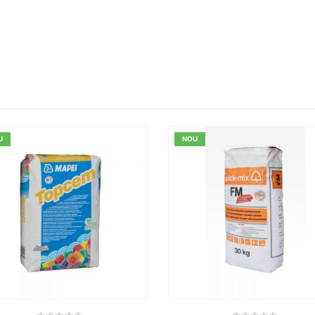
U
NOU