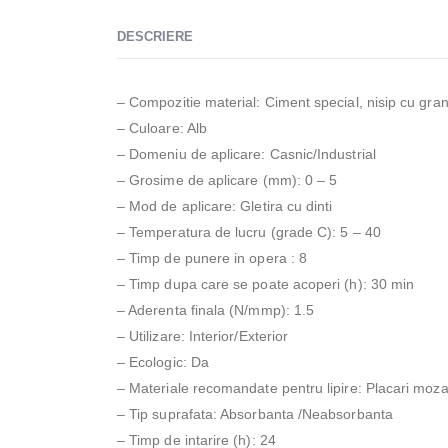
DESCRIERE
– Compozitie material: Ciment special, nisip cu granul
– Culoare: Alb
– Domeniu de aplicare: Casnic/Industrial
– Grosime de aplicare (mm): 0 – 5
– Mod de aplicare: Gletira cu dinti
– Temperatura de lucru (grade C): 5 – 40
– Timp de punere in opera : 8
– Timp dupa care se poate acoperi (h): 30 min
– Aderenta finala (N/mmp): 1.5
– Utilizare: Interior/Exterior
– Ecologic: Da
– Materiale recomandate pentru lipire: Placari moz
– Tip suprafata: Absorbanta /Neabsorbanta
– Timp de intarire (h): 24