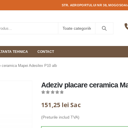
STR. AEROPORTULUI NR 38, MOGOSOAIA
TANTA TEHNICA
CONTACT
e ceramica Mapei Adesilex P10 alb
Adeziv placare ceramica Ma
0
out of 5
151,25
lei
Sac
(Preturile includ TVA)