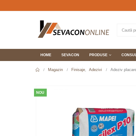
HOME
SEVACON
PRODUSE
CONSUL
Magazin
Finisaje
,
Adezivi
Adeziv placar
NOU