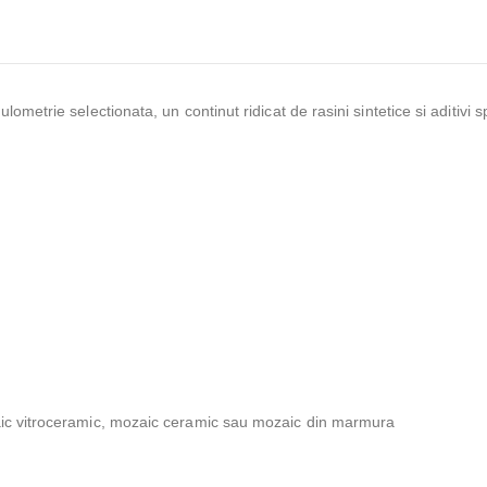
ometrie selectionata, un continut ridicat de rasini sintetice si aditivi s
aic vitroceramic, mozaic ceramic sau mozaic din marmura