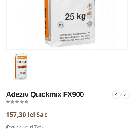
Adeziv Quickmix FX900
0
out of 5
157,30
lei
Sac
(Preturile includ TVA)