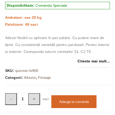
Disponibilitate:
Comanda Speciala
Ambalare: sac 25 kg
Paletizare: 48 saci
Adeziv flexibil cu aplicare în pat subțire. Cu putere mare de
lipire. Cu consistență variabilă pentru pardoseli. Pentru interior
și exterior. Corespunde tuturor cerințelor S1, C2 TE .
Citeste mai mult...
SKU:
quicmix-fx900
Categorii:
Adezivi
,
Finisaje
saci
Adauga la comanda