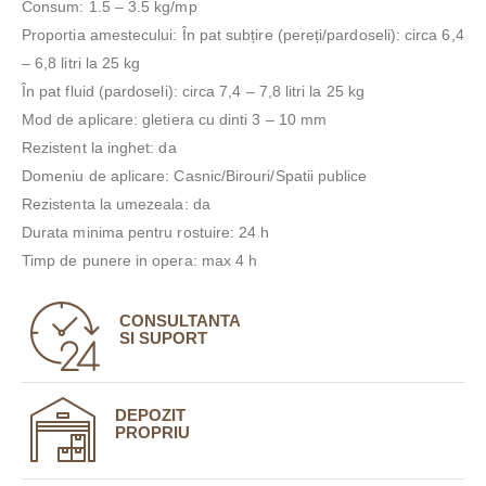
Consum: 1.5 – 3.5 kg/mp
Proportia amestecului: În pat subțire (pereți/pardoseli): circa 6,4
– 6,8 litri la 25 kg
În pat fluid (pardoseli): circa 7,4 – 7,8 litri la 25 kg
Mod de aplicare: gletiera cu dinti 3 – 10 mm
Rezistent la inghet: da
Domeniu de aplicare: Casnic/Birouri/Spatii publice
Rezistenta la umezeala: da
Durata minima pentru rostuire: 24 h
Timp de punere in opera: max 4 h
CONSULTANTA
SI SUPORT
DEPOZIT
PROPRIU