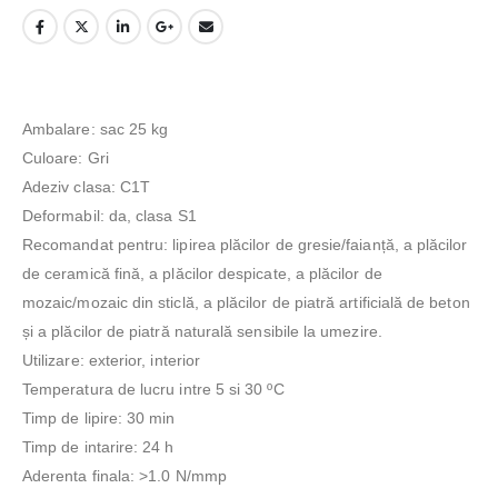
Ambalare: sac 25 kg
Culoare: Gri
Adeziv clasa: C1T
Deformabil: da, clasa S1
Recomandat pentru: lipirea plăcilor de gresie/faianță, a plăcilor
de ceramică fină, a plăcilor despicate, a plăcilor de
mozaic/mozaic din sticlă, a plăcilor de piatră artificială de beton
și a plăcilor de piatră naturală sensibile la umezire.
Utilizare: exterior, interior
Temperatura de lucru intre 5 si 30 ºC
Timp de lipire: 30 min
Timp de intarire: 24 h
Aderenta finala: >1.0 N/mmp