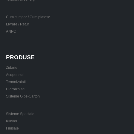
Cum cumpar / Cum platesc
Livrare / Retur
ANPC
PRODUSE
Zidarie
Acoperisuri
Termoizolatii
Hidroizolatii
Sisteme Gips-Carton
Sisteme Speciale
Klinker
Finisaje