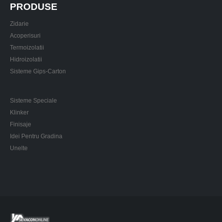
PRODUSE
Zidarie
Acoperisuri
Termoizolatii
Hidroizolatii
Sisteme Gips-Carton
Sisteme Speciale
Klinker
Finisaje
Idei Pentru Gradina
Unelte