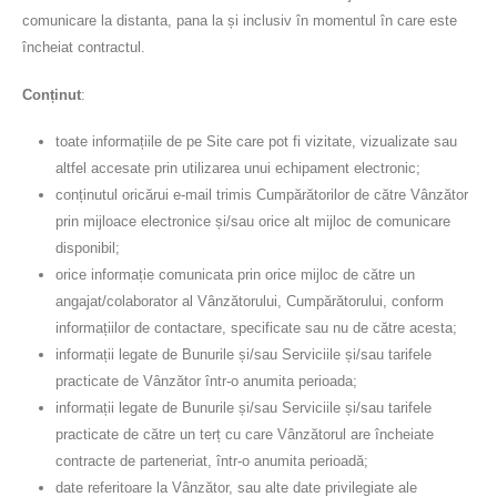
comunicare la distanta, pana la și inclusiv în momentul în care este
încheiat contractul.
Conținut
:
toate informațiile de pe Site care pot fi vizitate, vizualizate sau
altfel accesate prin utilizarea unui echipament electronic;
conținutul oricărui e-mail trimis Cumpărătorilor de către Vânzător
prin mijloace electronice și/sau orice alt mijloc de comunicare
disponibil;
orice informație comunicata prin orice mijloc de către un
angajat/colaborator al Vânzătorului, Cumpărătorului, conform
informațiilor de contactare, specificate sau nu de către acesta;
informații legate de Bunurile și/sau Serviciile și/sau tarifele
practicate de Vânzător într-o anumita perioada;
informații legate de Bunurile și/sau Serviciile și/sau tarifele
practicate de către un terț cu care Vânzătorul are încheiate
contracte de parteneriat, într-o anumita perioadă;
date referitoare la Vânzător, sau alte date privilegiate ale