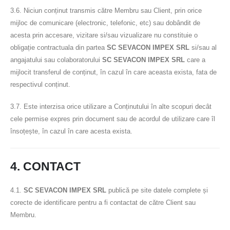
3.6. Niciun conținut transmis către Membru sau Client, prin orice
mijloc de comunicare (electronic, telefonic, etc) sau dobândit de
acesta prin accesare, vizitare si/sau vizualizare nu constituie o
obligație contractuala din partea
SC SEVACON IMPEX SRL
si/sau al
angajatului sau colaboratorului
SC SEVACON IMPEX SRL
care a
mijlocit transferul de conținut, în cazul în care aceasta exista, fata de
respectivul conținut.
3.7. Este interzisa orice utilizare a Conținutului în alte scopuri decât
cele permise expres prin document sau de acordul de utilizare care îl
însoțește, în cazul în care acesta exista.
4. CONTACT
4.1.
SC SEVACON IMPEX SRL
publică pe site datele complete și
corecte de identificare pentru a fi contactat de către Client sau
Membru.