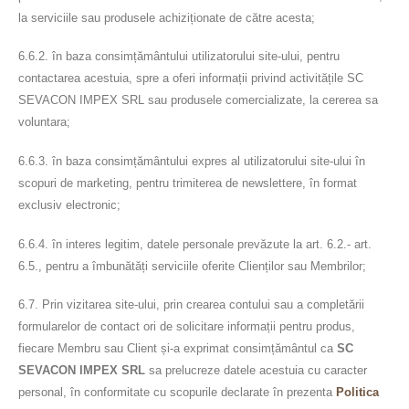
la serviciile sau produsele achiziționate de către acesta;
6.6.2. în baza consimțământului utilizatorului site-ului, pentru
contactarea acestuia, spre a oferi informații privind activitățile SC
SEVACON IMPEX SRL sau produsele comercializate, la cererea sa
voluntara;
6.6.3. în baza consimțământului expres al utilizatorului site-ului în
scopuri de marketing, pentru trimiterea de newslettere, în format
exclusiv electronic;
6.6.4. în interes legitim, datele personale prevăzute la art. 6.2.- art.
6.5., pentru a îmbunătăți serviciile oferite Clienților sau Membrilor;
6.7. Prin vizitarea site-ului, prin crearea contului sau a completării
formularelor de contact ori de solicitare informații pentru produs,
fiecare Membru sau Client și-a exprimat consimțământul ca
SC
SEVACON IMPEX SRL
sa prelucreze datele acestuia cu caracter
personal, în conformitate cu scopurile declarate în prezenta
Politica