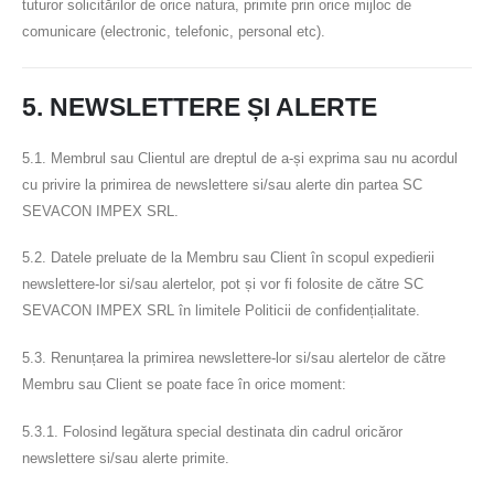
tuturor solicitărilor de orice natura, primite prin orice mijloc de
comunicare (electronic, telefonic, personal etc).
5. NEWSLETTERE ȘI ALERTE
5.1. Membrul sau Clientul are dreptul de a-și exprima sau nu acordul
cu privire la primirea de newslettere si/sau alerte din partea SC
SEVACON IMPEX SRL.
5.2. Datele preluate de la Membru sau Client în scopul expedierii
newslettere-lor si/sau alertelor, pot și vor fi folosite de către SC
SEVACON IMPEX SRL în limitele Politicii de confidențialitate.
5.3. Renunțarea la primirea newslettere-lor si/sau alertelor de către
Membru sau Client se poate face în orice moment:
5.3.1. Folosind legătura special destinata din cadrul oricăror
newslettere si/sau alerte primite.