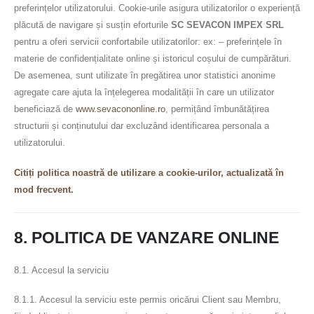
preferințelor utilizatorului. Cookie-urile asigura utilizatorilor o experiență
plăcută de navigare și susțin eforturile
SC SEVACON IMPEX SRL
pentru a oferi servicii confortabile utilizatorilor: ex: – preferințele în
materie de confidențialitate online și istoricul coșului de cumpărături.
De asemenea, sunt utilizate în pregătirea unor statistici anonime
agregate care ajuta la înțelegerea modalității în care un utilizator
beneficiază de
www.sevacononline.ro
, permițând îmbunătățirea
structurii și conținutului dar excluzând identificarea personala a
utilizatorului.
Citiți politica noastră de utilizare a cookie-urilor, actualizată în
mod frecvent.
8. POLITICA DE VANZARE ONLINE
8.1. Accesul la serviciu
8.1.1. Accesul la serviciu este permis oricărui Client sau Membru,