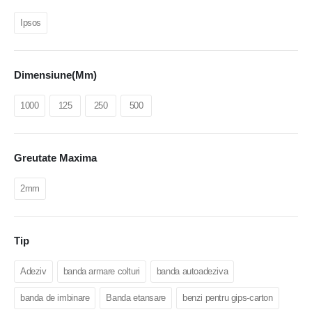
Ipsos
Dimensiune(mm)
1000
125
250
500
Greutate Maxima
2mm
Tip
Adeziv
banda armare colturi
banda autoadeziva
banda de imbinare
Banda etansare
benzi pentru gips-carton