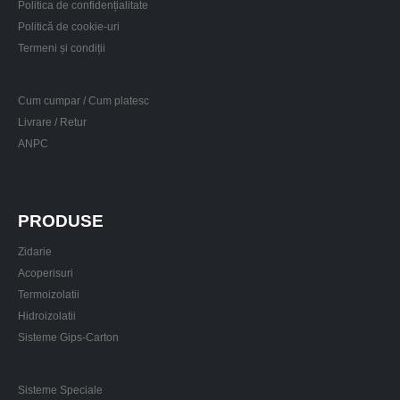
Politica de confidențialitate
Politică de cookie-uri
Termeni și condiții
Cum cumpar / Cum platesc
Livrare / Retur
ANPC
PRODUSE
Zidarie
Acoperisuri
Termoizolatii
Hidroizolatii
Sisteme Gips-Carton
Sisteme Speciale