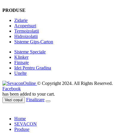
PRODUSE
Zidarie
Acoperisuri
Termoizolatii
Hidroizolatii
Sisteme Gips-Carton
Sisteme Speciale
Klinker
Finisaje
Idei Pentru Gradina
Unelte
© Copyright 2024. All Rights Reserved.
Facebook
has been added to your cart.
Finalizare
Vezi coșul
Home
SEVACON
Produse