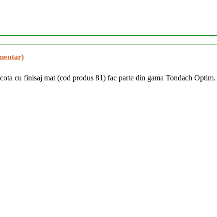
imentar)
acota cu finisaj mat (cod produs 81) fac parte din gama Tondach Opti