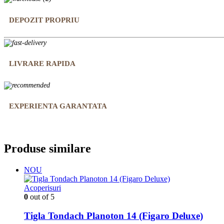
DEPOZIT PROPRIU
LIVRARE RAPIDA
EXPERIENTA GARANTATA
Produse similare
NOU
Acoperisuri
0
out of 5
Tigla Tondach Planoton 14 (Figaro Deluxe)