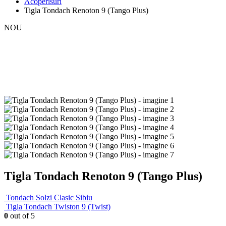
Acoperisuri
Tigla Tondach Renoton 9 (Tango Plus)
NOU
Tigla Tondach Renoton 9 (Tango Plus)
Tondach Solzi Clasic Sibiu
Tigla Tondach Twiston 9 (Twist)
0
out of 5