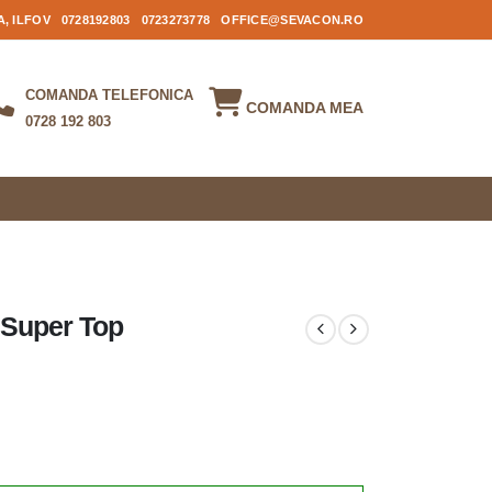
, ILFOV
0728192803
0723273778
OFFICE@SEVACON.RO
COMANDA TELEFONICA
COMANDA MEA
0728 192 803
 Super Top