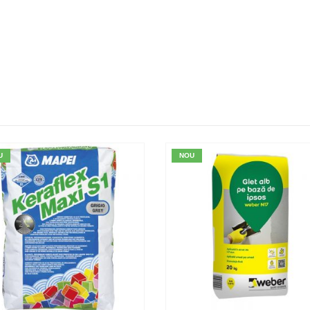
U
NOU