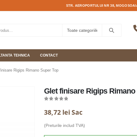
STR. AEROPORTULUI NR 38, MOGOSOAIA
TANTA TEHNICA
CONTACT
finisare Rigips Rimano Super Top
Glet finisare Rigips Rimano
0
out of 5
38,72
lei
Sac
(Preturile includ TVA)