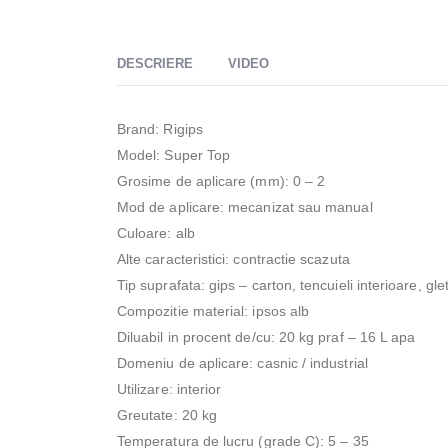
DESCRIERE
VIDEO
Brand: Rigips
Model: Super Top
Grosime de aplicare (mm): 0 – 2
Mod de aplicare: mecanizat sau manual
Culoare: alb
Alte caracteristici: contractie scazuta
Tip suprafata: gips – carton, tencuieli interioare, gle
Compozitie material: ipsos alb
Diluabil in procent de/cu: 20 kg praf – 16 L apa
Domeniu de aplicare: casnic / industrial
Utilizare: interior
Greutate: 20 kg
Temperatura de lucru (grade C): 5 – 35