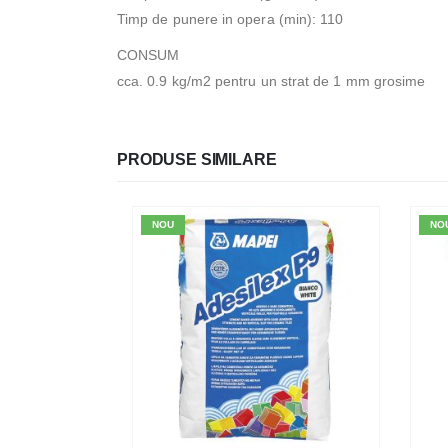
Timp de punere in opera (min): 110
CONSUM
cca. 0.9 kg/m2 pentru un strat de 1 mm grosime
PRODUSE SIMILARE
NOU
NO