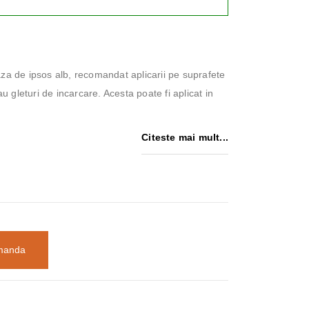
aza de ipsos alb, recomandat aplicarii pe suprafete
au gleturi de incarcare. Acesta poate fi aplicat in
Citeste mai mult...
manda