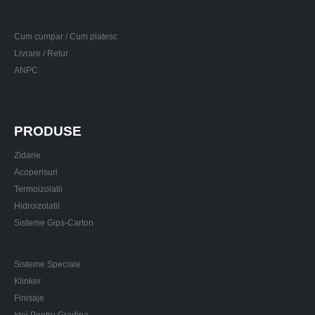
Cum cumpar / Cum platesc
Livrare / Retur
ANPC
PRODUSE
Zidarie
Acoperisuri
Termoizolatii
Hidroizolatii
Sisteme Gips-Carton
Sisteme Speciale
Klinker
Finisaje
Idei Pentru Gradina