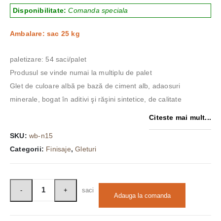
Disponibilitate:
Comanda speciala
Ambalare: sac 25 kg
paletizare: 54 saci/palet
Produsul se vinde numai la multiplu de palet
Glet de culoare albă pe bază de ciment alb, adaosuri
minerale, bogat în aditivi şi răşini sintetice, de calitate
Citeste mai mult...
SKU:
wb-n15
Categorii:
Finisaje
,
Gleturi
saci
Adauga la comanda