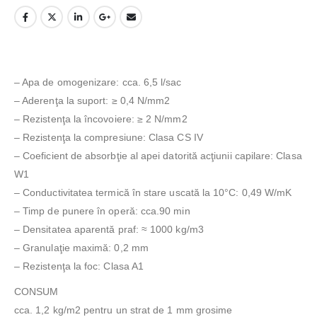
– Apa de omogenizare: cca. 6,5 l/sac
– Aderenţa la suport: ≥ 0,4 N/mm2
– Rezistenţa la încovoiere: ≥ 2 N/mm2
– Rezistenţa la compresiune: Clasa CS IV
– Coeficient de absorbţie al apei datorită acţiunii capilare: Clasa
W1
– Conductivitatea termică în stare uscată la 10°C: 0,49 W/mK
– Timp de punere în operă: cca.90 min
– Densitatea aparentă praf: ≈ 1000 kg/m3
– Granulaţie maximă: 0,2 mm
– Rezistenţa la foc: Clasa A1
CONSUM
cca. 1,2 kg/m2 pentru un strat de 1 mm grosime