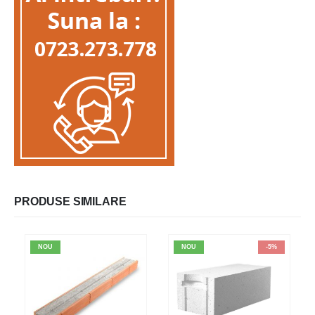
PRODUSE SIMILARE
NOU
NOU
-5%