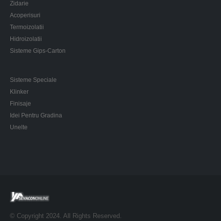
Zidarie
Acoperisuri
Termoizolatii
Hidroizolatii
Sisteme Gips-Carton
Sisteme Speciale
Klinker
Finisaje
Idei Pentru Gradina
Unelte
© Copyright 2024. All Rights Reserved.