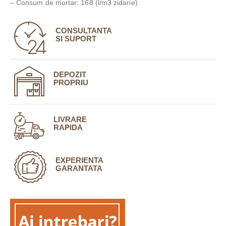
– Consum de mortar: 168 (l/m3 zidarie)
CONSULTANTA
SI SUPORT
DEPOZIT
PROPRIU
LIVRARE
RAPIDA
EXPERIENTA
GARANTATA