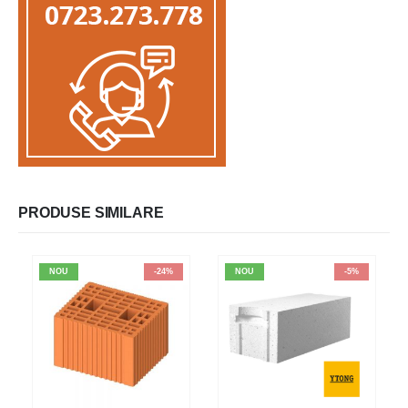
PRODUSE SIMILARE
NOU
-24%
NOU
-5%