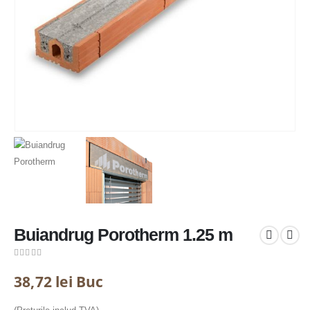
Buiandrug Porotherm 1.25 m
0
out of 5
38,72
lei
Buc