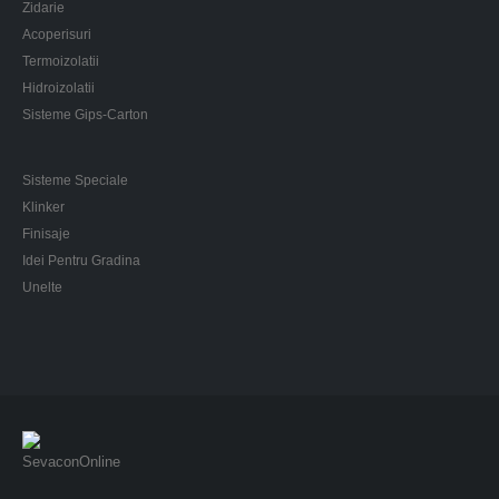
Zidarie
Acoperisuri
Termoizolatii
Hidroizolatii
Sisteme Gips-Carton
Sisteme Speciale
Klinker
Finisaje
Idei Pentru Gradina
Unelte