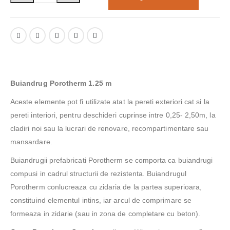
Buiandrug Porotherm 1.25 m
Aceste elemente pot fi utilizate atat la pereti exteriori cat si la
pereti interiori, pentru deschideri cuprinse intre 0,25- 2,50m, la
cladiri noi sau la lucrari de renovare, recompartimentare sau
mansardare.
Buiandrugii prefabricati Porotherm se comporta ca buiandrugi
compusi in cadrul structurii de rezistenta. Buiandrugul
Porotherm conlucreaza cu zidaria de la partea superioara,
constituind elementul intins, iar arcul de comprimare se
formeaza in zidarie (sau in zona de completare cu beton).