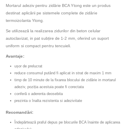
Mortarul adeziv pentru zidărie BCA Ytong este un produs
destinat aplicării pe sistemele complete de zidărie
termoizolanta Ytong.
Se utilizează la realizarea zidurilor din beton celular
autoclavizat, in pat subțire de 1-2 mm, oferind un suport
uniform si compact pentru tencuieli.
Avantaje:
ușor de prelucrat
reduce consumul putând fi aplicat in strat de maxim 1 mm
timp de 10 minute de la fixarea blocului de zidărie in mortarul
adeziv, poziția acestuia poate fi corectata
conferă o aderenta deosebita
prezinta o înalta rezistenta si adezivitate
Recomandări:
Îndepărtează praful depus pe blocurile BCA înainte de aplicarea