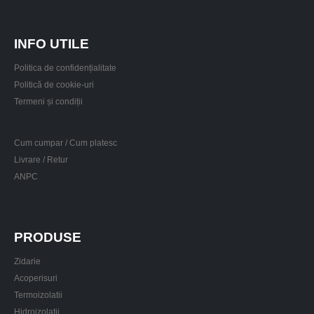
INFO UTILE
Politica de confidențialitate
Politică de cookie-uri
Termeni și condiții
Cum cumpar / Cum platesc
Livrare / Retur
ANPC
PRODUSE
Zidarie
Acoperisuri
Termoizolatii
Hidroizolatii