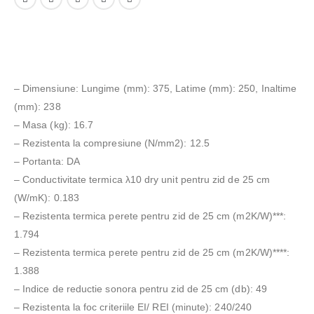
– Dimensiune: Lungime (mm): 375, Latime (mm): 250, Inaltime
(mm): 238
– Masa (kg): 16.7
– Rezistenta la compresiune (N/mm2): 12.5
– Portanta: DA
– Conductivitate termica λ10 dry unit pentru zid de 25 cm
(W/mK): 0.183
– Rezistenta termica perete pentru zid de 25 cm (m2K/W)***:
1.794
– Rezistenta termica perete pentru zid de 25 cm (m2K/W)****:
1.388
– Indice de reductie sonora pentru zid de 25 cm (db): 49
– Rezistenta la foc criteriile EI/ REI (minute): 240/240