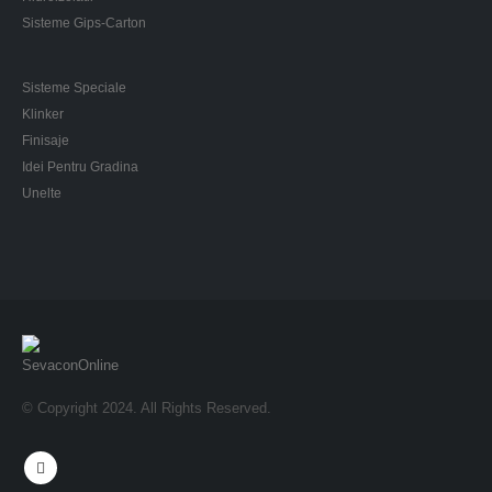
Sisteme Gips-Carton
Sisteme Speciale
Klinker
Finisaje
Idei Pentru Gradina
Unelte
© Copyright 2024. All Rights Reserved.