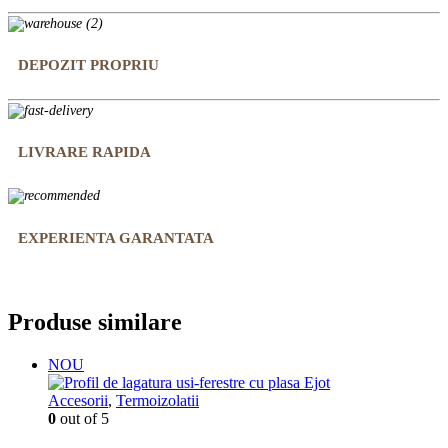
DEPOZIT PROPRIU
LIVRARE RAPIDA
EXPERIENTA GARANTATA
Produse similare
NOU
Accesorii
,
Termoizolatii
0
out of 5