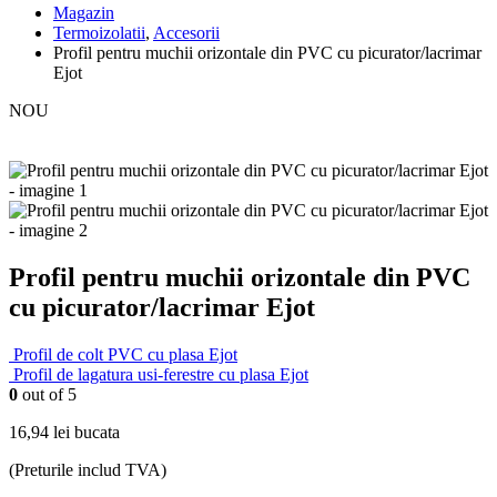
Magazin
Termoizolatii
,
Accesorii
Profil pentru muchii orizontale din PVC cu picurator/lacrimar
Ejot
NOU
Profil pentru muchii orizontale din PVC
cu picurator/lacrimar Ejot
Profil de colt PVC cu plasa Ejot
Profil de lagatura usi-ferestre cu plasa Ejot
0
out of 5
16,94
lei
bucata
(Preturile includ TVA)