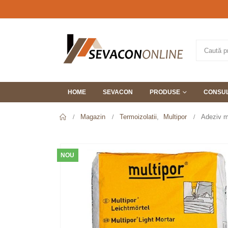
HOME
SEVACON
PRODUSE
CONSUL
Magazin
Termoizolatii
,
Multipor
Adeziv mi
NOU