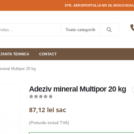
STR. AEROPORTULUI NR 38, MOGOSOAIA
TANTA TEHNICA
CONTACT
neral Multipor 20 kg
Adeziv mineral Multipor 20 kg
0
out of 5
87,12
lei
sac
(Preturile includ TVA)