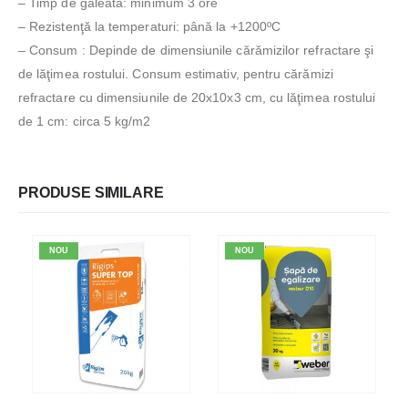
– Timp de galeata: minimum 3 ore
– Rezistenţă la temperaturi: până la +1200ºC
– Consum : Depinde de dimensiunile cărămizilor refractare şi
de lăţimea rostului. Consum estimativ, pentru cărămizi
refractare cu dimensiunile de 20x10x3 cm, cu lăţimea rostului
de 1 cm: circa 5 kg/m2
PRODUSE SIMILARE
NOU
NOU