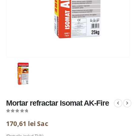
Mortar refractar Isomat AK-Fire
0
out of 5
170,61
lei
Sac