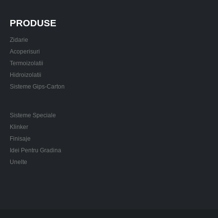
PRODUSE
Zidarie
Acoperisuri
Termoizolatii
Hidroizolatii
Sisteme Gips-Carton
Sisteme Speciale
Klinker
Finisaje
Idei Pentru Gradina
Unelte