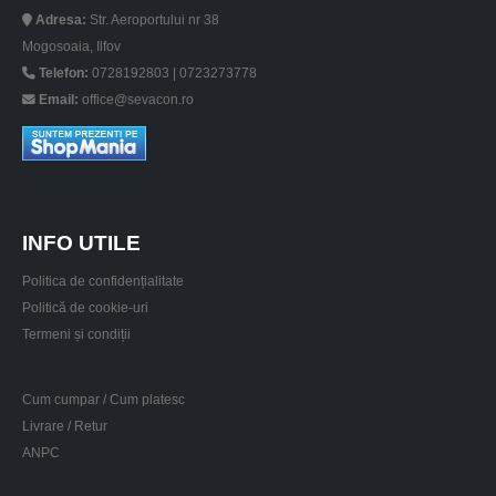
Adresa:
Str. Aeroportului nr 38
Mogosoaia, Ilfov
Telefon:
0728192803 | 0723273778
Email:
office@sevacon.ro
INFO UTILE
Politica de confidențialitate
Politică de cookie-uri
Termeni și condiții
Cum cumpar / Cum platesc
Livrare / Retur
ANPC