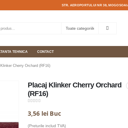
STR. AEROPORTULUI NR 38, MOGOSOAIA
TANTA TEHNICA
CONTACT
 Klinker Cherry Orchard (RF16)
Placaj Klinker Cherry Orchard
(RF16)
0
out of 5
3,56
lei
Buc
(Preturile includ TVA)