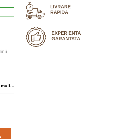
LIVRARE
RAPIDA
EXPERIENTA
GARANTATA
e
inii
mult...
a