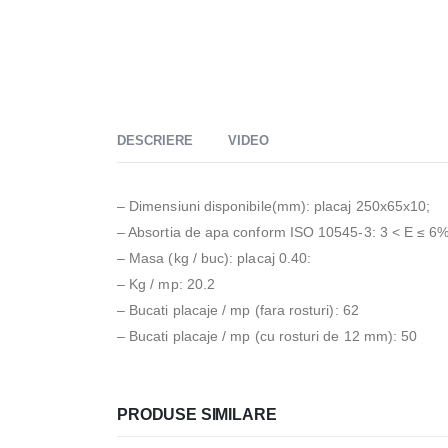
DESCRIERE
VIDEO
– Dimensiuni disponibile(mm): placaj 250x65x10;
– Absortia de apa conform ISO 10545-3: 3 < E ≤ 6
– Masa (kg / buc): placaj 0.40:
– Kg / mp: 20.2
– Bucati placaje / mp (fara rosturi): 62
– Bucati placaje / mp (cu rosturi de 12 mm): 50
PRODUSE SIMILARE