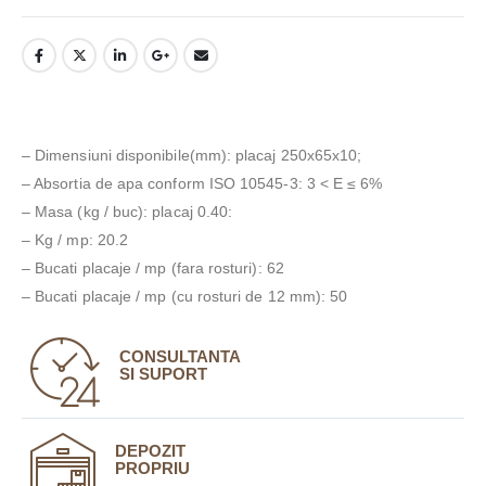
– Dimensiuni disponibile(mm): placaj 250x65x10;
– Absortia de apa conform ISO 10545-3: 3 < E ≤ 6%
– Masa (kg / buc): placaj 0.40:
– Kg / mp: 20.2
– Bucati placaje / mp (fara rosturi): 62
– Bucati placaje / mp (cu rosturi de 12 mm): 50
CONSULTANTA
SI SUPORT
DEPOZIT
PROPRIU