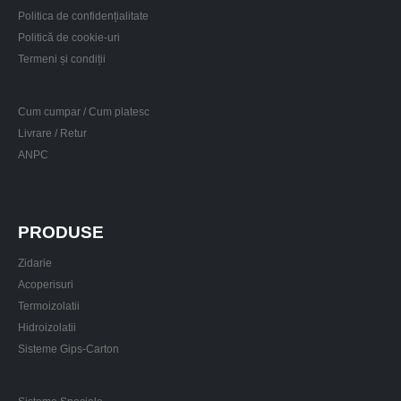
Politica de confidențialitate
Politică de cookie-uri
Termeni și condiții
Cum cumpar / Cum platesc
Livrare / Retur
ANPC
PRODUSE
Zidarie
Acoperisuri
Termoizolatii
Hidroizolatii
Sisteme Gips-Carton