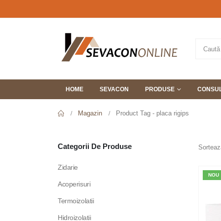
HOME
SEVACON
PRODUSE
CONSUL
Magazin
Product Tag -
placa rigips
Categorii De Produse
Sorteaz
Zidarie
NOU
Acoperisuri
Termoizolatii
Hidroizolatii