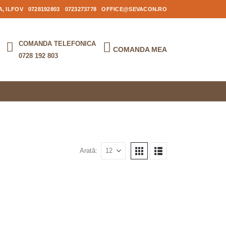
, ILFOV
0728192803
0723273778
OFFICE@SEVACON.RO
COMANDA TELEFONICA
COMANDA MEA
0728 192 803
Arată: