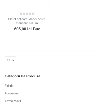
0
out of 5
Pistol aplicare Mapei pentru
etansanti 600 ml
605,00
lei
Buc
Categorii De Produse
Zidarie
Acoperisuri
Termoizolatii