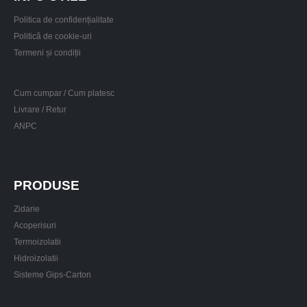
Politica de confidențialitate
Politică de cookie-uri
Termeni și condiții
Cum cumpar / Cum platesc
Livrare / Retur
ANPC
PRODUSE
Zidarie
Acoperisuri
Termoizolatii
Hidroizolatii
Sisteme Gips-Carton