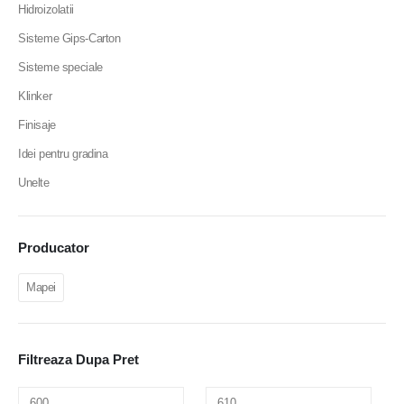
Hidroizolatii
Sisteme Gips-Carton
Sisteme speciale
Klinker
Finisaje
Idei pentru gradina
Unelte
Producator
Mapei
Filtreaza Dupa Pret