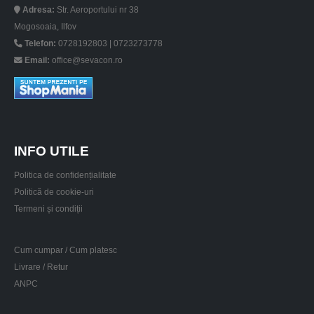
Adresa:
Str. Aeroportului nr 38
Mogosoaia, Ilfov
Telefon:
0728192803 | 0723273778
Email:
office@sevacon.ro
INFO UTILE
Politica de confidențialitate
Politică de cookie-uri
Termeni și condiții
Cum cumpar / Cum platesc
Livrare / Retur
ANPC