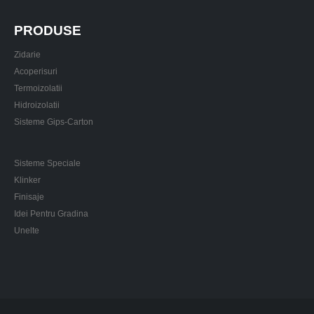
PRODUSE
Zidarie
Acoperisuri
Termoizolatii
Hidroizolatii
Sisteme Gips-Carton
Sisteme Speciale
Klinker
Finisaje
Idei Pentru Gradina
Unelte