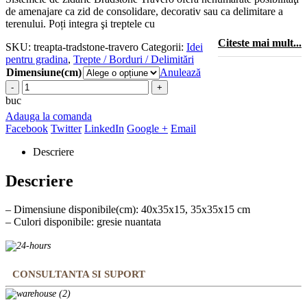
de amenajare ca zid de consolidare, decorativ sau ca delimitare a
terenului. Poți integra şi treptele cu
Citeste mai mult...
SKU:
treapta-tradstone-travero
Categorii:
Idei
pentru gradina
,
Trepte / Borduri / Delimitări
Dimensiune(cm)
Anulează
buc
Adauga la comanda
Facebook
Twitter
LinkedIn
Google +
Email
Descriere
Descriere
– Dimensiune disponibile(cm): 40x35x15, 35x35x15 cm
– Culori disponibile: gresie nuantata
CONSULTANTA SI SUPORT