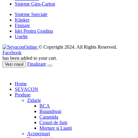
Sisteme Gips-Carton
Sisteme Speciale
Klinker
Finisaje
Idei Pentru Gradina
Unelte
© Copyright 2024. All Rights Reserved.
Facebook
has been added to your cart.
Finalizare
Vezi coșul
Home
SEVACON
Produse
Zidarie
BCA
Buiandrugi
Caramida
Cosuri de fum
Mortare si Lianti
Acoperisuri