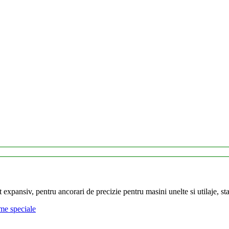
expansiv, pentru ancorari de precizie pentru masini unelte si utilaje, stalp
me speciale