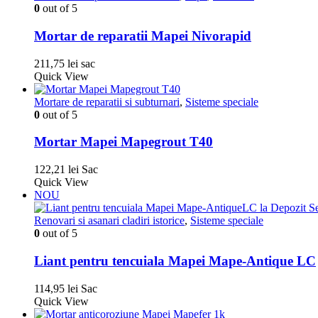
0
out of 5
Mortar de reparatii Mapei Nivorapid
211,75
lei
sac
Quick View
Mortare de reparatii si subturnari
,
Sisteme speciale
0
out of 5
Mortar Mapei Mapegrout T40
122,21
lei
Sac
Quick View
NOU
Renovari si asanari cladiri istorice
,
Sisteme speciale
0
out of 5
Liant pentru tencuiala Mapei Mape-Antique LC
114,95
lei
Sac
Quick View