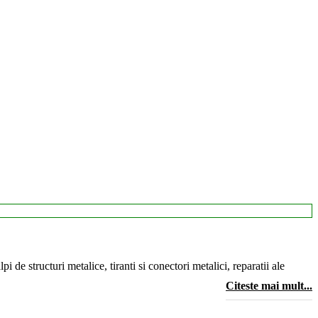
i de structuri metalice, tiranti si conectori metalici, reparatii ale
Citeste mai mult...