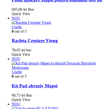
605,00
lei
Buc
Quick View
NOU
Unelte
0
out of 5
Racleta Crestare Ytong
78,65
lei
buc
Quick View
NOU
Unelte
0
out of 5
Kit Pad abraziv Mapei
90,75
lei
Buc
Quick View
NOU