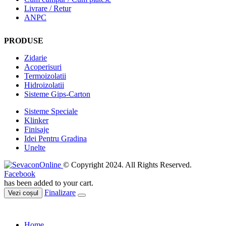
Livrare / Retur
ANPC
PRODUSE
Zidarie
Acoperisuri
Termoizolatii
Hidroizolatii
Sisteme Gips-Carton
Sisteme Speciale
Klinker
Finisaje
Idei Pentru Gradina
Unelte
© Copyright 2024. All Rights Reserved.
Facebook
has been added to your cart.
Finalizare
Vezi coșul
Home