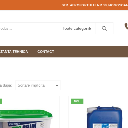
STR. AEROPORTULUI NR 38, MOGOSOAIA
TANTA TEHNICA
CONTACT
ă după:
NOU