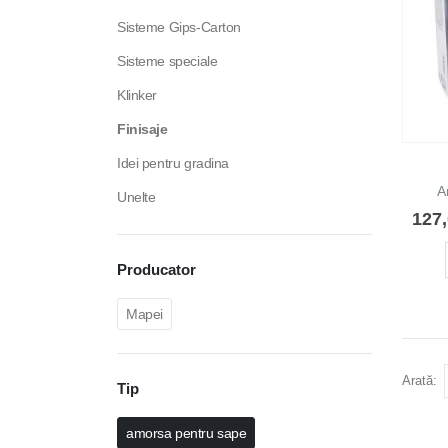
Sisteme Gips-Carton
Sisteme speciale
Klinker
Finisaje
Idei pentru gradina
A
Unelte
127
Producator
Mapei
Arată:
Tip
amorsa pentru sape